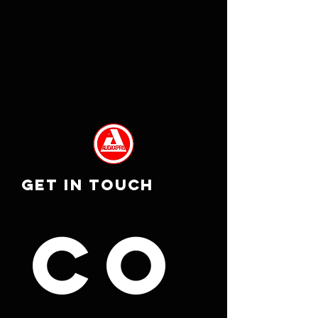
GET IN TOUCH
Co