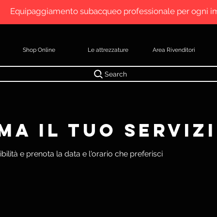
Equipaggiamento subacqueo professionale per ogni 
Shop Online
Le attrezzature
Area Rivenditori
Search
a il tuo serviz
bilità e prenota la data e l'orario che preferisci