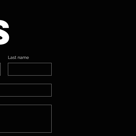
s
Last name