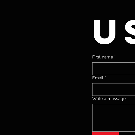
u
First name
*
Email
*
Write a message