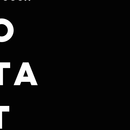
o
ta
 