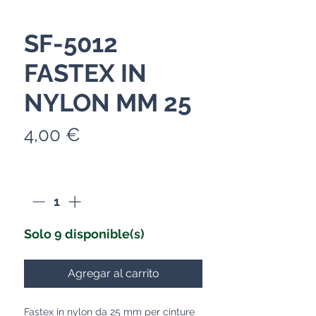
SF-5012
FASTEX IN
NYLON MM 25
Precio
4,00 €
Cantidad
*
Solo 9 disponible(s)
Agregar al carrito
Fastex in nylon da 25 mm per cinture