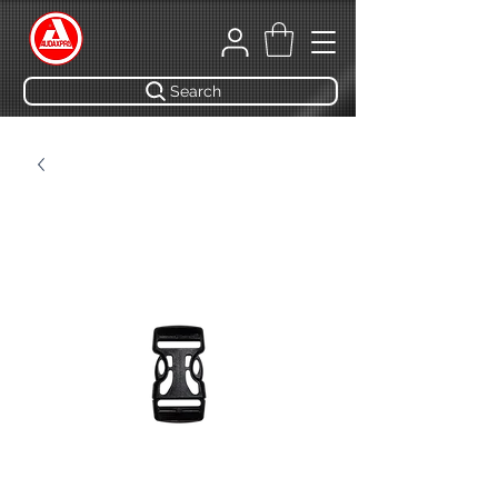
Search