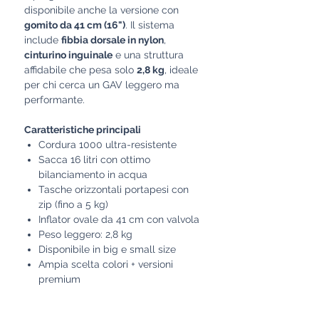
disponibile anche la versione con
gomito da 41 cm (16")
. Il sistema
include
fibbia dorsale in nylon
,
cinturino inguinale
e una struttura
affidabile che pesa solo
2,8 kg
, ideale
per chi cerca un GAV leggero ma
performante.
Caratteristiche principali
Cordura 1000 ultra-resistente
Sacca 16 litri con ottimo
bilanciamento in acqua
Tasche orizzontali portapesi con
zip (fino a 5 kg)
Inflator ovale da 41 cm con valvola
Peso leggero: 2,8 kg
Disponibile in big e small size
Ampia scelta colori + versioni
premium