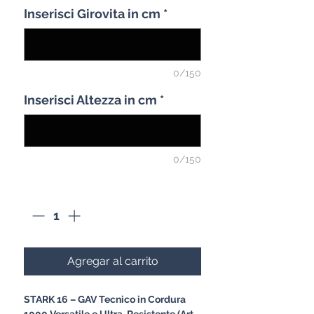
Inserisci Girovita in cm
*
0/150
Inserisci Altezza in cm
*
0/150
Cantidad
*
Agregar al carrito
STARK 16 – GAV Tecnico in Cordura