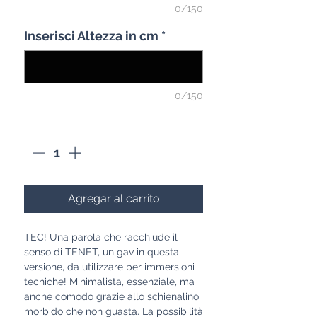
0/150
Inserisci Altezza in cm
*
0/150
Cantidad
*
Agregar al carrito
TEC! Una parola che racchiude il
senso di TENET, un gav in questa
versione, da utilizzare per immersioni
tecniche! Minimalista, essenziale, ma
anche comodo grazie allo schienalino
morbido che non guasta. La possibilità