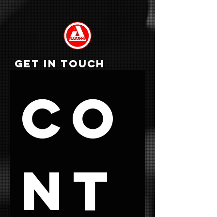
GET IN TOUCH
Co
nt