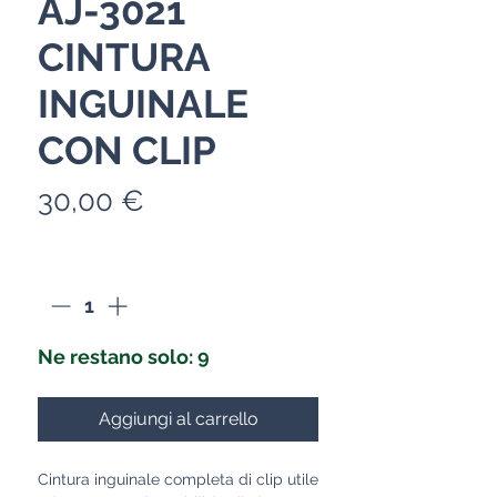
AJ-3021
CINTURA
INGUINALE
CON CLIP
Prezzo
30,00 €
Quantità
*
Ne restano solo: 9
Aggiungi al carrello
Cintura inguinale completa di clip utile