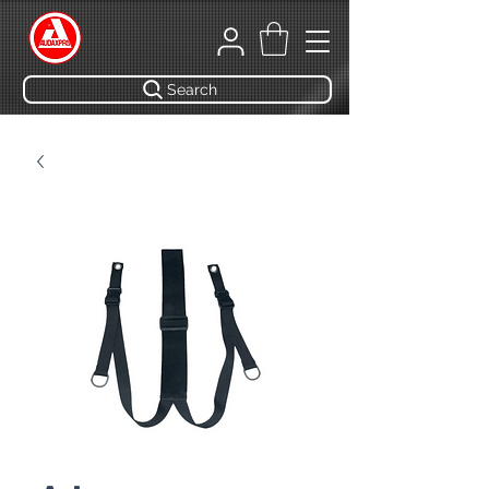
Search