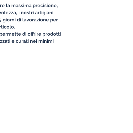
ire la massima precisione,
lezza, i nostri artigiani
 giorni di lavorazione per
ticolo.
permette di offrire prodotti
izzati e curati nei minimi