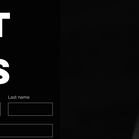
 
s
Last name