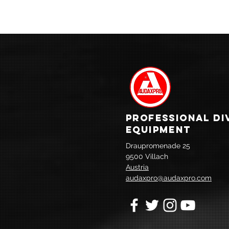
PROFESSIONAL DI
EQUIPMENT
Draupromenade 25
9500 Villach
Austria
audaxpro@audaxpro.com