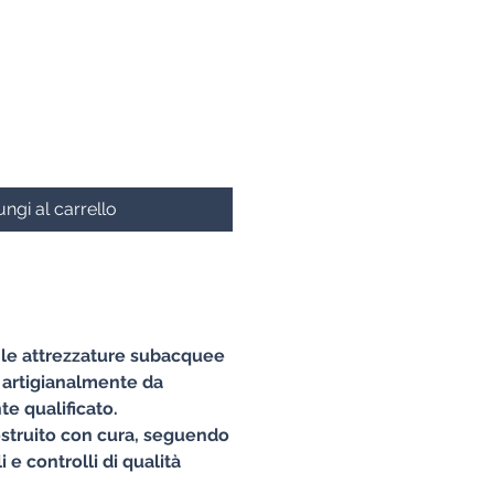
zzo
ngi al carrello
e le attrezzature subacquee
 artigianalmente da
e qualificato.
struito con cura, seguendo
 e controlli di qualità