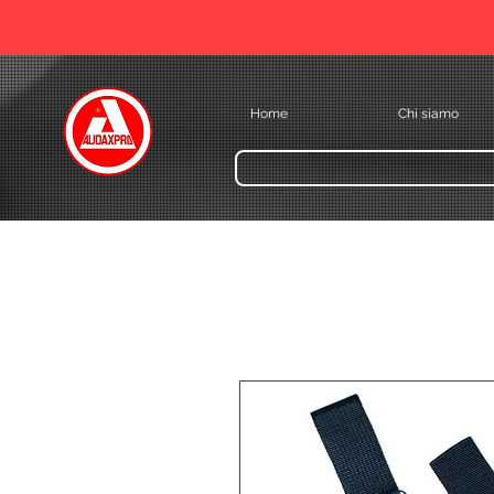
Home
Chi siamo