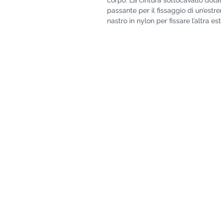
passante per il fissaggio di un’estr
nastro in nylon per fissare l’altra e