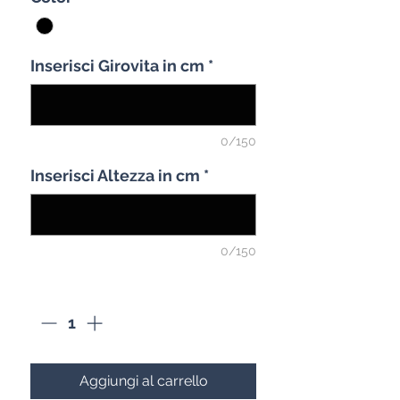
Inserisci Girovita in cm
*
0/150
Inserisci Altezza in cm
*
0/150
Quantità
*
Aggiungi al carrello