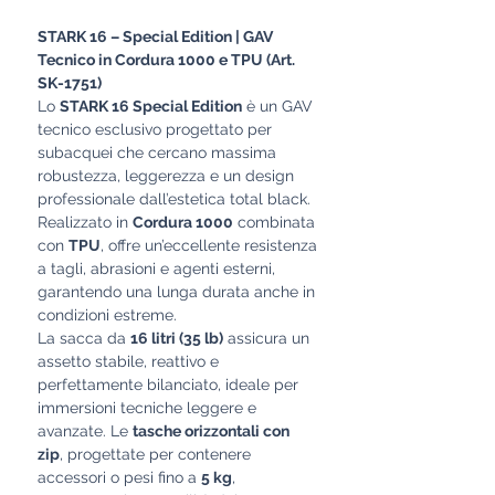
STARK 16 – Special Edition | GAV
Tecnico in Cordura 1000 e TPU (Art.
SK-1751)
Lo
STARK 16 Special Edition
è un GAV
tecnico esclusivo progettato per
subacquei che cercano massima
robustezza, leggerezza e un design
professionale dall’estetica total black.
Realizzato in
Cordura 1000
combinata
con
TPU
, offre un’eccellente resistenza
a tagli, abrasioni e agenti esterni,
garantendo una lunga durata anche in
condizioni estreme.
La sacca da
16 litri (35 lb)
assicura un
assetto stabile, reattivo e
perfettamente bilanciato, ideale per
immersioni tecniche leggere e
avanzate. Le
tasche orizzontali con
zip
, progettate per contenere
accessori o pesi fino a
5 kg
,