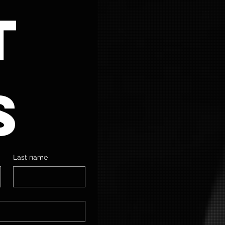
 
s
Last name