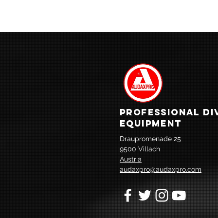
PROFESSIONAL DI
EQUIPMENT
Draupromenade 25
9500 Villach
Austria
audaxpro@audaxpro.com