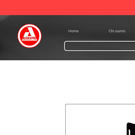
Home
Chi siamo