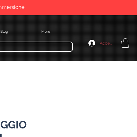
immersione
Blog
More
Accedi
AGGIO