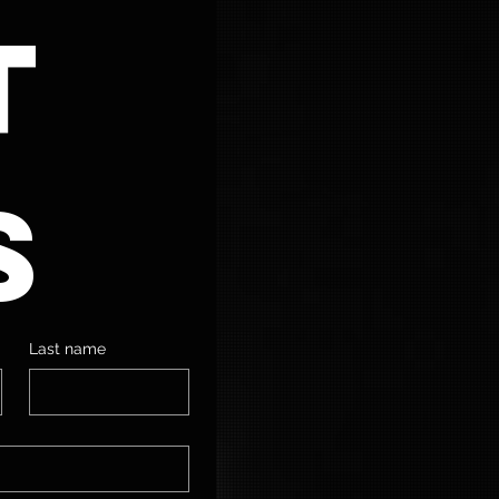
 
s
Last name