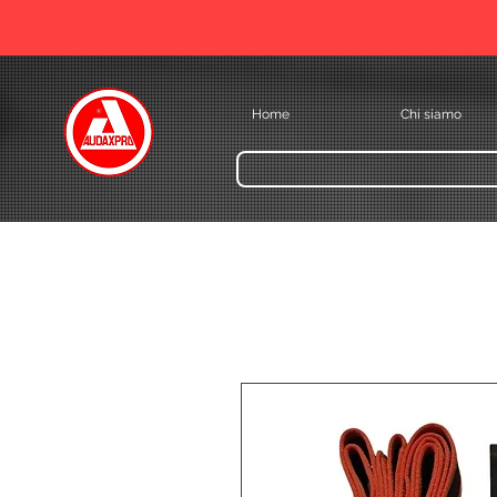
Home
Chi siamo