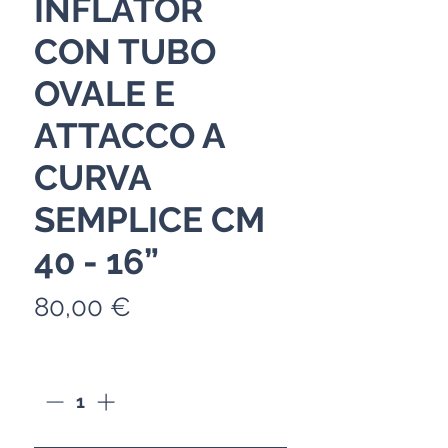
INFLATOR
CON TUBO
OVALE E
ATTACCO A
CURVA
SEMPLICE CM
40 - 16”
Prezzo
80,00 €
Quantità
*