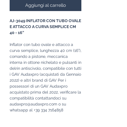
Aggiungi al carrello
AJ-3049 INFLATOR CON TUBO OVALE
E ATTACCO A CURVA SEMPLICE CM
40 - 16”
Inflator con tubo ovale e attacco a
curva semplice, lunghezza 40 cm (16”),
comando a pistone, meccanica
interna in ottone nichelato e pulsanti in
delrin antiscivolo, compatibile con tutti
i GAV Audaxpro (acquistati da Gennaio
2022) e altri brand di GAV Per i
possessori di un GAV Audaxpro
acquistato prima del 2022, verificare la
compatibilità contattandoci su
audaxpro@audaxpro.com o su
whatsapp al +39 334 7164858