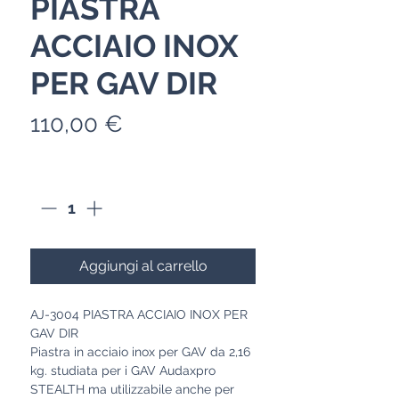
PIASTRA
ACCIAIO INOX
PER GAV DIR
Prezzo
110,00 €
Quantità
*
Aggiungi al carrello
AJ-3004 PIASTRA ACCIAIO INOX PER
GAV DIR
Piastra in acciaio inox per GAV da 2,16
kg. studiata per i GAV Audaxpro
STEALTH ma utilizzabile anche per