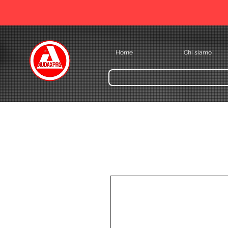
Home
Chi siamo