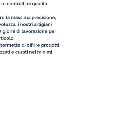
 e controlli di qualità
ire la massima precisione,
lezza, i nostri artigiani
 giorni di lavorazione per
ticolo.
permette di offrire prodotti
izzati e curati nei minimi