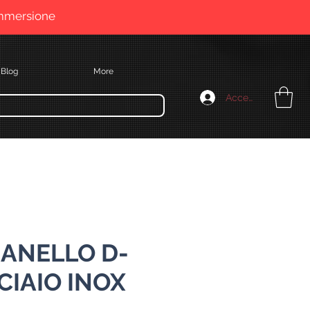
immersione
Blog
More
Accedi
 ANELLO D-
CIAIO INOX