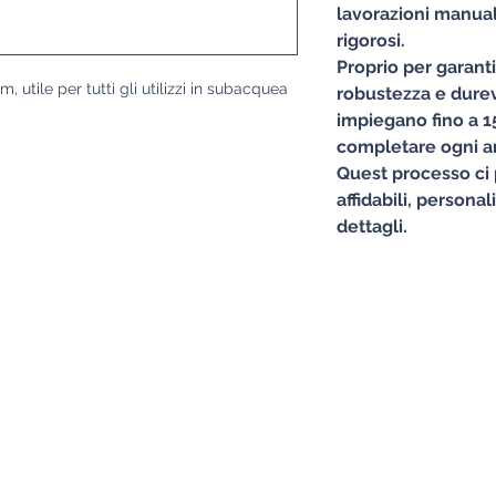
lavorazioni manuali
rigorosi.
Proprio per garant
, utile per tutti gli utilizzi in subacquea
robustezza e durevo
impiegano fino a 15
completare ogni ar
Quest processo ci 
affidabili, personal
dettagli.