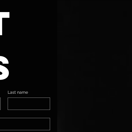
 
s
Last name