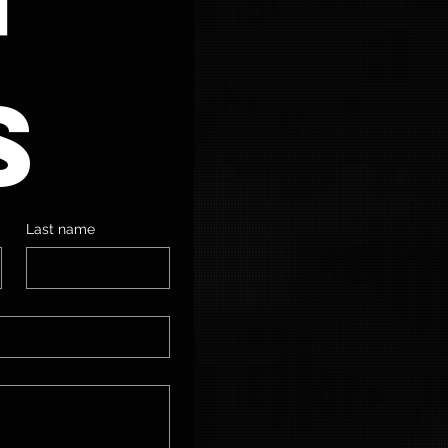
s
Last name