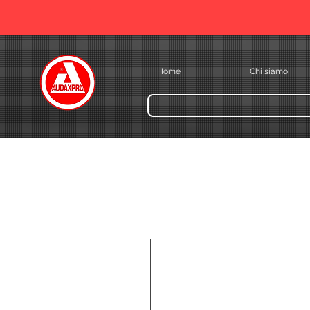
Home
Chi siamo