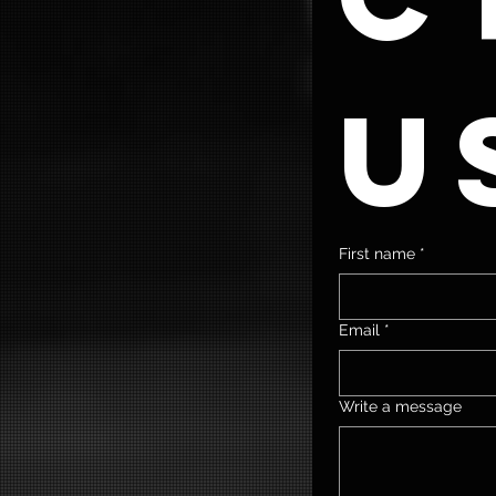
u
First name
*
Email
*
Write a message