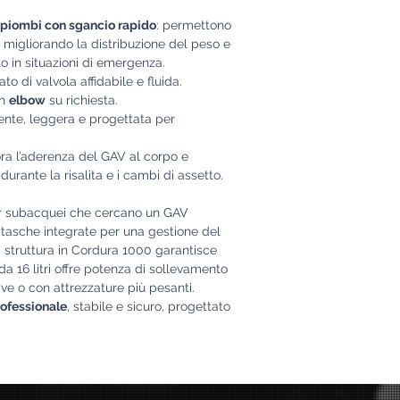
a-piombi con sgancio rapido
: permettono
, migliorando la distribuzione del peso e
o in situazioni di emergenza.
ato di valvola affidabile e fluida.
on
elbow
su richiesta.
tente, leggera e progettata per
ora l’aderenza del GAV al corpo e
urante la risalita e i cambi di assetto.
er subacquei che cercano un GAV
 tasche integrate per una gestione del
 struttura in Cordura 1000 garantisce
a 16 litri offre potenza di sollevamento
ve o con attrezzature più pesanti.
ofessionale
, stabile e sicuro, progettato