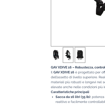
GAV XDIVE 16 – Robustezza, contro
Il
GAV XDIVE 16
è progettato per offr
dell’assetto di livello superiore. Rea
materiali più robusti e longevi nel
elevate anche nelle condizioni più 
Caratteristiche principali
Sacca da 16 litri (35 lb)
: potenza 
reattivo e facilmente controllabi