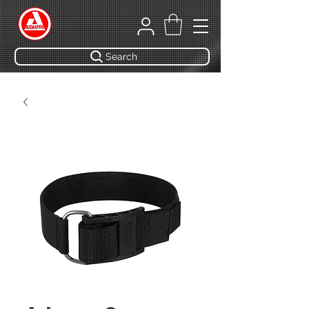
Search