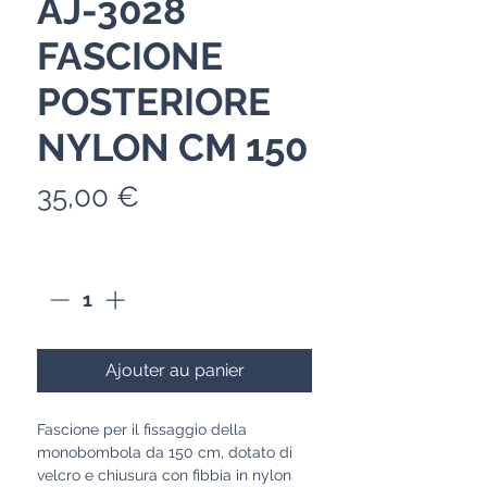
AJ-3028
FASCIONE
POSTERIORE
NYLON CM 150
Prix
35,00 €
Quantité
*
Ajouter au panier
Fascione per il fissaggio della
monobombola da 150 cm, dotato di
velcro e chiusura con fibbia in nylon