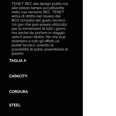
TENET REC dal design pulito ma
allo stesso tempo accattivante,
nella sua versione REC, TENET
entra di diritto nel novero dei
BCD ricreativi dal gusto tecnico.
Un gav che può essere utilizzato
per le immersioni di tutti i giorni,
ma anche da portare in viaggio,
visto il peso ridotto. Ma che può
diventare a tutti gli effetti un
jacket tecnico, avendo la
possibilità di poter assemblare le
piastre.
TAGLIA A
CAPACITY
CORDURA
STEEL