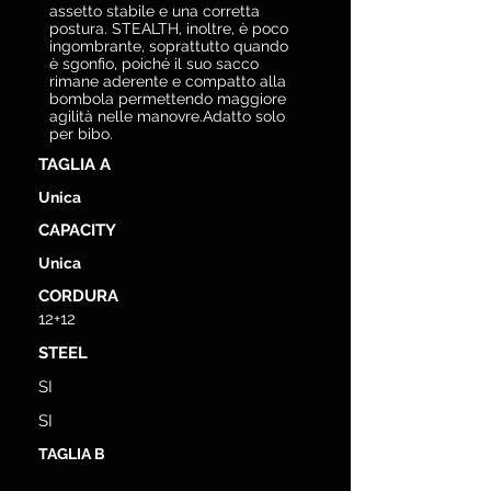
assetto stabile e una corretta
postura. STEALTH, inoltre, è poco
ingombrante, soprattutto quando
è sgonfio, poiché il suo sacco
rimane aderente e compatto alla
bombola permettendo maggiore
agilità nelle manovre.Adatto solo
per bibo.
TAGLIA A
Unica
CAPACITY
Unica
CORDURA
12+12
STEEL
SI
SI
TAGLIA B