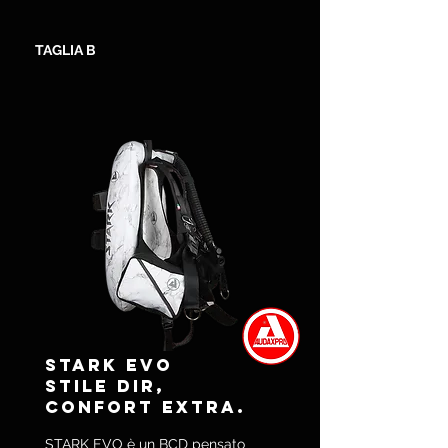
TAGLIA B
STARK EVO
Stile DIR,
confort extra.
STARK EVO è un BCD pensato