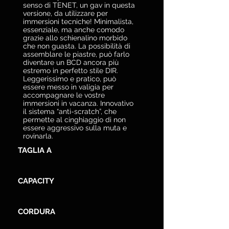
senso di TENET, un gav in questa
versione, da utilizzare per
immersioni tecniche! Minimalista,
essenziale, ma anche comodo
grazie allo schienalino morbido
che non guasta. La possibilità di
assemblare le piastre, può farlo
diventare un BCD ancora più
estremo in perfetto stile DIR.
Leggerissimo e pratico, può
essere messo in valigia per
accompagnare le vostre
immersioni in vacanza. Innovativo
il sistema “anti-scratch”, che
permette al cinghiaggio di non
essere aggressivo sulla muta e
rovinarla.
TAGLIA A
CAPACITY
CORDURA