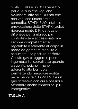
STARK EVO è un BCD pensato
per quei sub che vogliono
avvicinarsi allo stile DIR ma che
non vogliono rinunciare alla
comodità. STARK EVO, infatti, è
un’evoluzione dello STARK (jacket
rigorosamente DIR) dal quale
differisce per l’imbraco più
confortevole e accessoriato ma
sempre completamente
regolabile e aderente al corpo in
modo da garantire stabilità e
assumere una postura perfetta.
Questo gav è leggero e poco
ingombrante, soprattutto quando
è sgonfio, poiché rimane
aderente alla bombola
permettendo maggiore agilità
nelle manovre. STARK EVO è un
gav ricreativo con cui è possibile
affrontare anche immersioni più
impegnative.
TAGLIA A