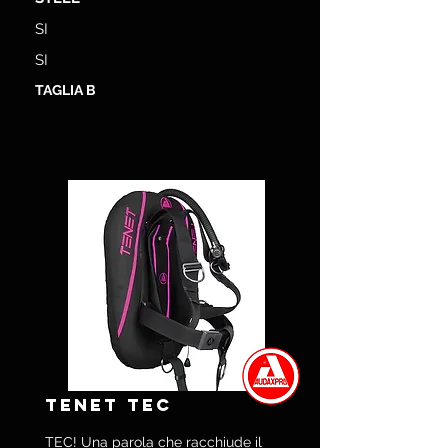
SI
SI
TAGLIA B
TENET TEC
TEC! Una parola che racchiude il