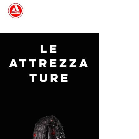
Search
le
attrezza
ture