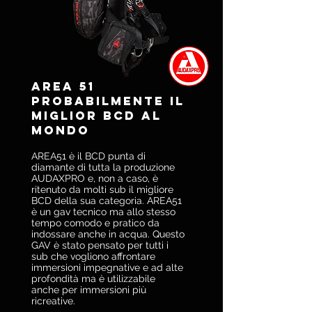
AREA 51
Probabilmente il
miglior BCD al
mondo
AREA51 è il BCD punta di
diamante di tutta la produzione
AUDAXPRO e, non a caso, è
ritenuto da molti sub il migliore
BCD della sua categoria. AREA51
è un gav tecnico ma allo stesso
tempo comodo e pratico da
indossare anche in acqua. Questo
GAV è stato pensato per tutti i
sub che vogliono affrontare
immersioni impegnative e ad alte
profondità ma è utilizzabile
anche per immersioni più
ricreative.