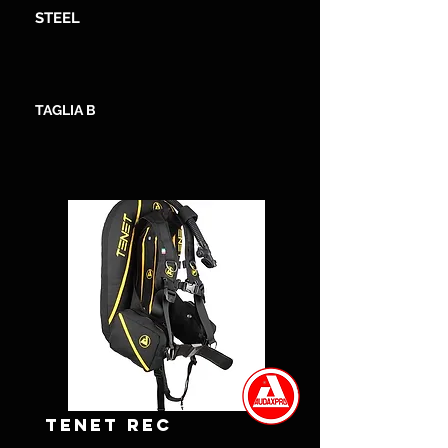
STEEL
TAGLIA B
TENET REC