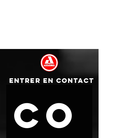
offrire prodotti affidabili,
personalizzati e curati nei minimi
dettagli.
ENTRER EN CONTACT
Co