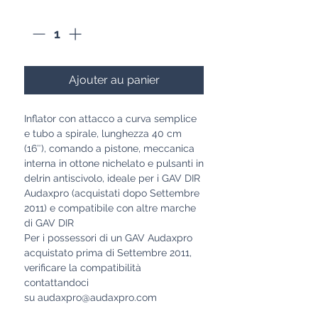
Quantité
*
Ajouter au panier
Inflator con attacco a curva semplice
e tubo a spirale, lunghezza 40 cm
(16″), comando a pistone, meccanica
interna in ottone nichelato e pulsanti in
delrin antiscivolo, ideale per i GAV DIR
Audaxpro (acquistati dopo Settembre
2011) e compatibile con altre marche
di GAV DIR
Per i possessori di un GAV Audaxpro
acquistato prima di Settembre 2011,
verificare la compatibilità
contattandoci
su audaxpro@audaxpro.com