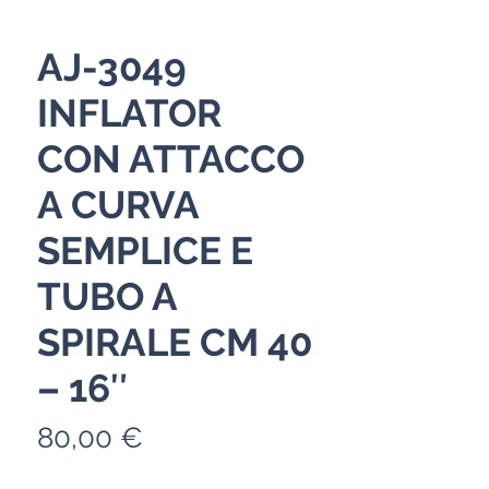
AJ-3049
INFLATOR
CON ATTACCO
A CURVA
SEMPLICE E
TUBO A
SPIRALE CM 40
– 16″
Prix
80,00 €