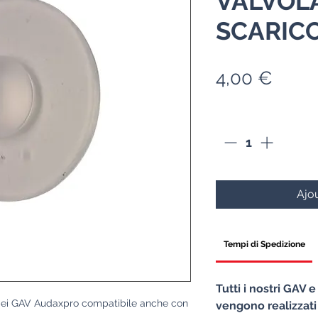
VALVOLA
SCARIC
Prix
4,00 €
Quantité
*
Ajou
Tempi di Spedizione
Tutti i nostri GAV 
o dei GAV Audaxpro compatibile anche con
vengono realizzati