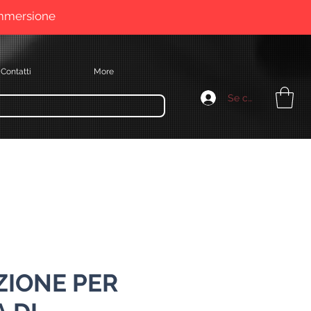
immersione
Contatti
More
Se connecter
ZIONE PER