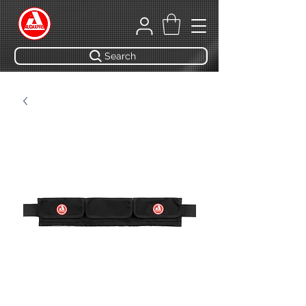
Search