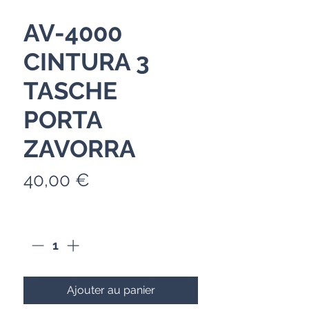
AV-4000
CINTURA 3
TASCHE
PORTA
ZAVORRA
Prix
40,00 €
Quantité
*
Ajouter au panier