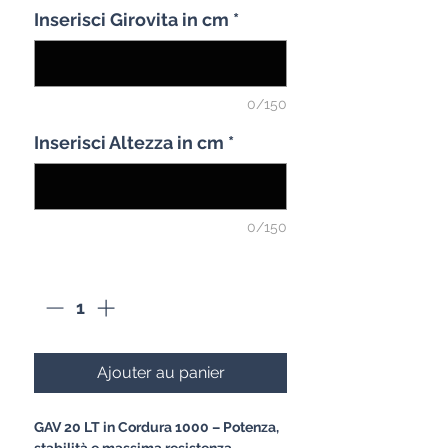
Inserisci Girovita in cm
*
0/150
Inserisci Altezza in cm
*
0/150
Quantité
*
Ajouter au panier
GAV 20 LT in Cordura 1000 – Potenza,