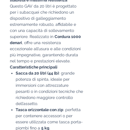
stabilità e massima resistenza
Questo GAV da 20 litri è progettato
per i subacquei che richiedono un
dispositivo di galleggiamento
estremamente robusto, affidabile e
con una capacità di sollevamento
superiore. Realizzato in
Cordura 1000
denari
, offre una resistenza
eccezionale all’usura e alle condizioni
più impegnative, garantendo durata
nel tempo e prestazioni elevate.
Caratteristiche principali
Sacca da 20 litri (44 lb)
: grande
potenza di spinta, ideale per
immersioni con attrezzature
pesanti o in condizioni tecniche che
richiedono maggiore controllo
dell’assetto.
Tasca orizzontale con zip
: perfetta
per contenere accessori o per
essere utilizzata come tasca porta-
piombi fino a
5 kg
.