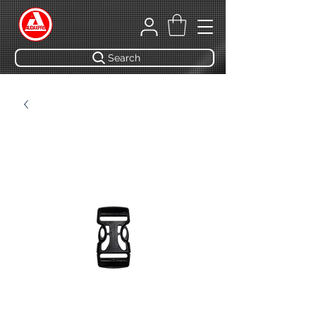
Search