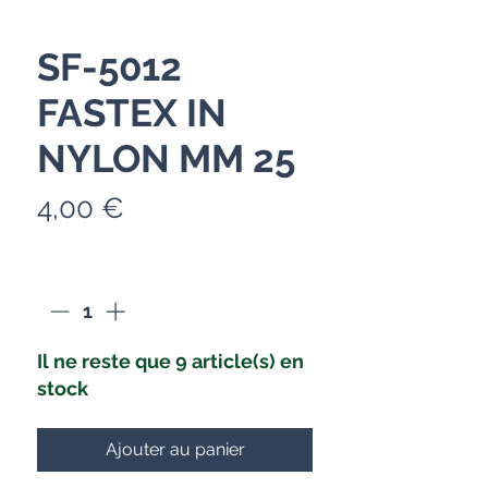
SF-5012
FASTEX IN
NYLON MM 25
Prix
4,00 €
Quantité
*
Il ne reste que 9 article(s) en
stock
Ajouter au panier