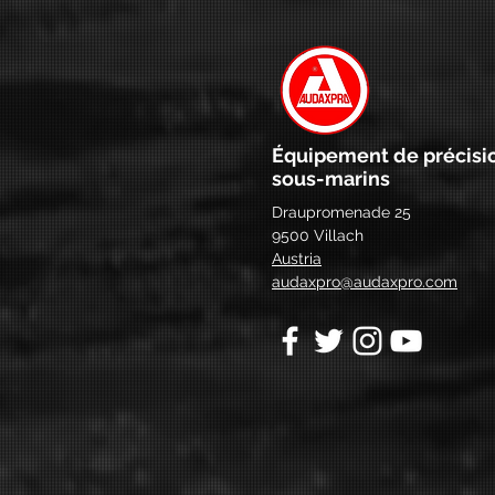
Équipement de précisi
sous-marins
Draupromenade 25
9500 Villach
Austria
audaxpro@audaxpro.com