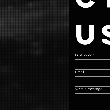
u
First name
*
Email
*
Write a message