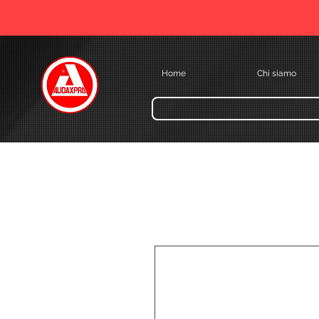
Home
Chi siamo