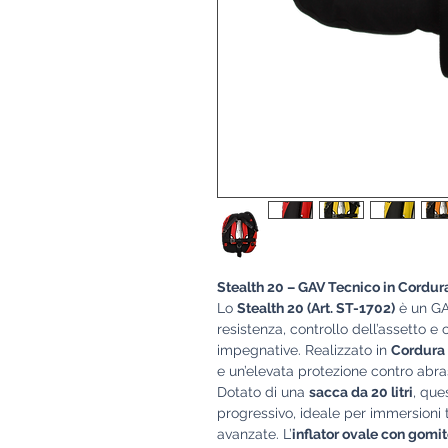
Stealth 20 – GAV Tecnico in Cordur
Lo
Stealth 20 (Art. ST-1702)
è un GA
resistenza, controllo dell’assetto 
impegnative. Realizzato in
Cordura
e un’elevata protezione contro abras
Dotato di una
sacca da 20 litri
, que
progressivo, ideale per immersioni 
avanzate. L’
inflator ovale con gomit