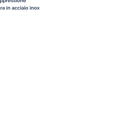
rappressione
ra in acciaio inox