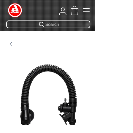
Search