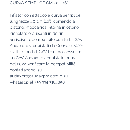
CURVA SEMPLICE CM 40 - 16”
Inflator con attacco a curva semplice,
lunghezza 40 cm (16”), comando a
pistone, meccanica interna in ottone
nichelato e pulsanti in delrin
antiscivolo, compatibile con tutti i GAV
Audaxpro (acquistati da Gennaio 2022)
e altri brand di GAV Per i possessori di
un GAV Audaxpro acquistato prima
del 2022, verificare la compatibilità
contattandoci su
audaxpro@audaxpro.com o su
whatsapp al +39 334 7164858