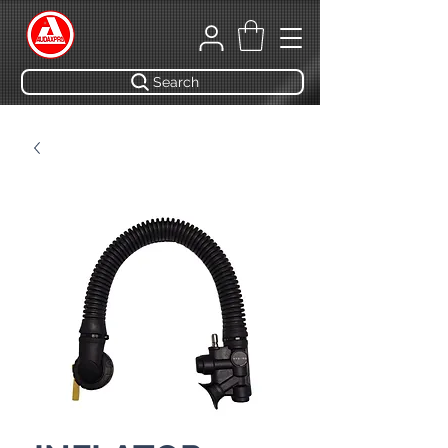
Search