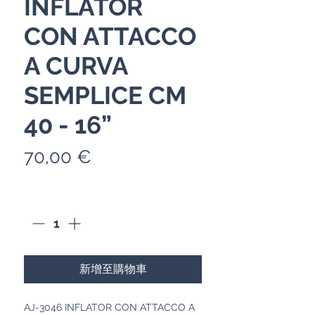
INFLATOR
CON ATTACCO
A CURVA
SEMPLICE CM
40 - 16”
價
70,00 €
格
數量
*
新增至購物車
AJ-3046 INFLATOR CON ATTACCO A