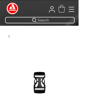
Search