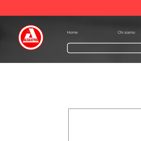
Home
Chi siamo