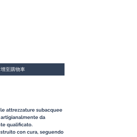
新增至購物車
e le attrezzature subacquee
 artigianalmente da
e qualificato.
struito con cura, seguendo