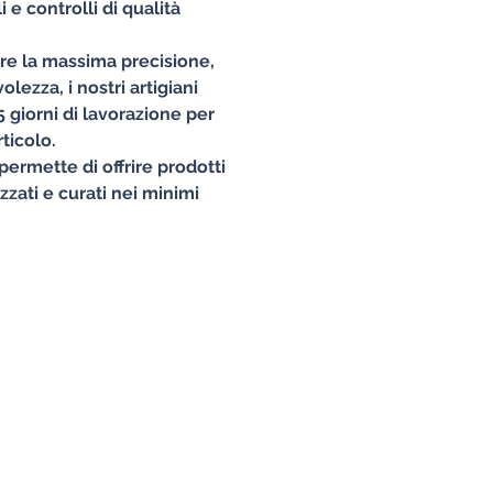
 e controlli di qualità
ire la massima precisione,
lezza, i nostri artigiani
 giorni di lavorazione per
ticolo.
permette di offrire prodotti
izzati e curati nei minimi