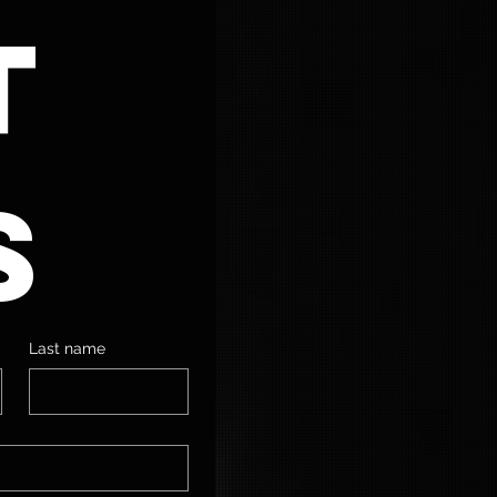
 
s
Last name