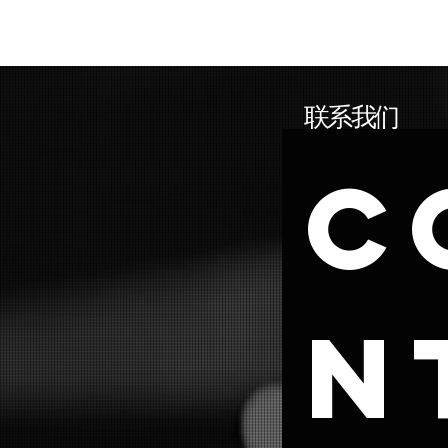
联系我们
C
n