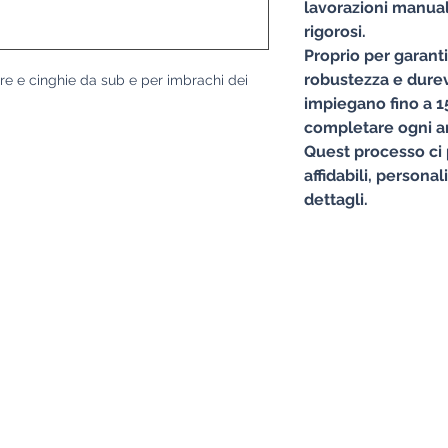
lavorazioni manuali
rigorosi.
Proprio per garant
robustezza e durevo
re e cinghie da sub e per imbrachi dei
impiegano fino a 15
completare ogni ar
Quest processo ci 
affidabili, personal
dettagli.