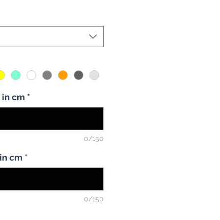
般
銷
價
價
格
格
a in cm
*
0/150
 in cm
*
0/150