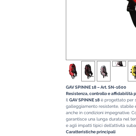
GAV SPINNE 18 – Art. SN-1600
Resistenza, controllo e affidabilità
Il
GAV SPINNE 18
è progettato per 
galleggiamento resistente, stabile e
anche in condizioni impegnative. Co
garantisce una lunga durata nel tem
e agli impatti tipici dell’attività su
Caratteristiche principali