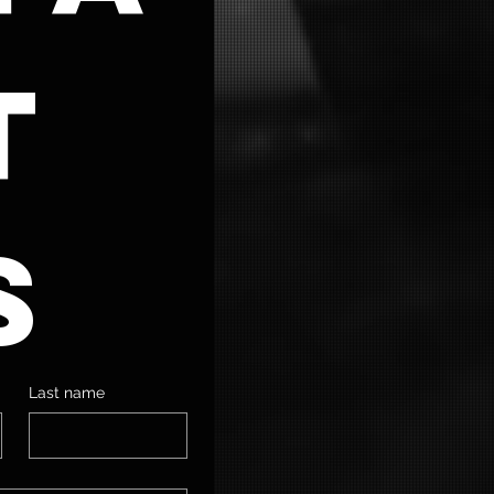
 
s
Last name