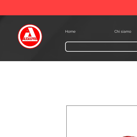
Home
Chi siamo