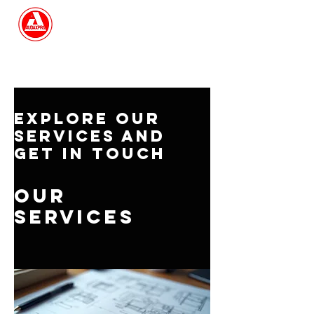
Search
Explore our
services and
get in touch
Our
Services