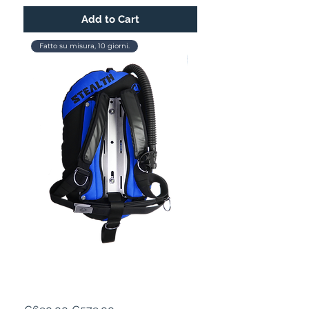
Add to Cart
Fatto su misura, 10 giorni.
STEALTH 16