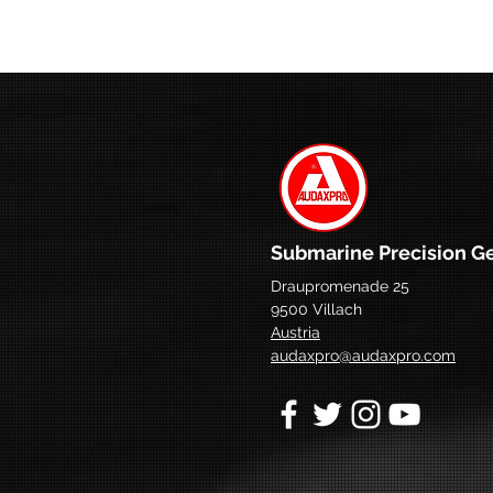
Submarine Precision G
Draupromenade 25
9500 Villach
Austria
audaxpro@audaxpro.com