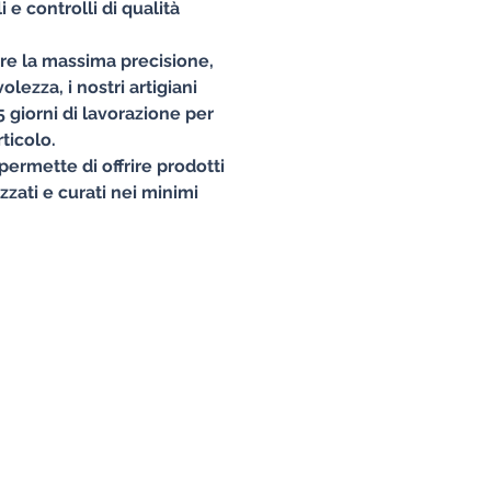
 e controlli di qualità
ire la massima precisione,
lezza, i nostri artigiani
 giorni di lavorazione per
ticolo.
permette di offrire prodotti
izzati e curati nei minimi