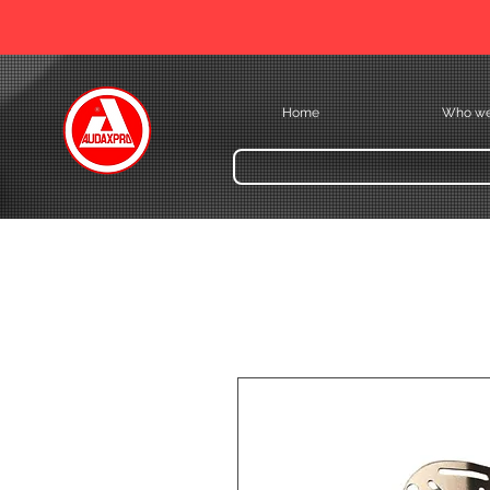
Home
Who we