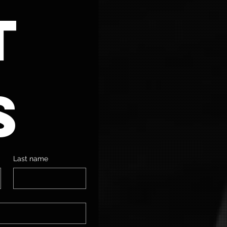
 
s
Last name