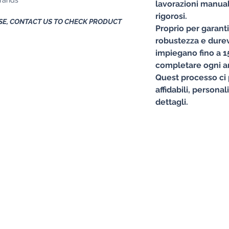
lavorazioni manuali
rigorosi.
E, CONTACT US TO CHECK PRODUCT
Proprio per garant
robustezza e durevo
impiegano fino a 15
completare ogni ar
Quest processo ci 
affidabili, personal
dettagli.