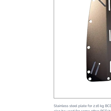
Stainless steel plate for 2.16 kg 
also be used for some other BCD 