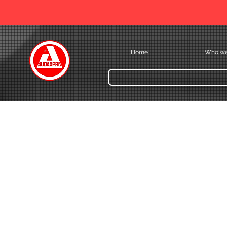
Home
Who we