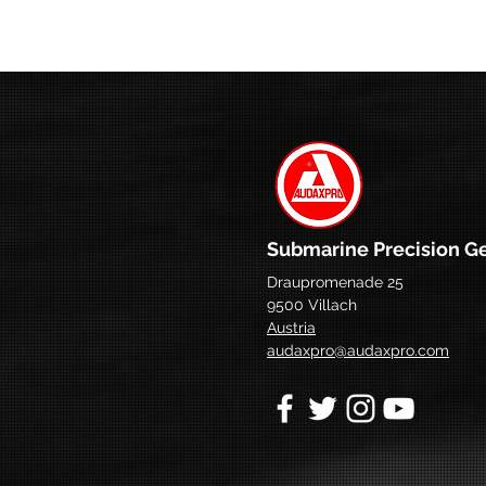
Submarine Precision G
Draupromenade 25
9500 Villach
Austria
audaxpro@audaxpro.com