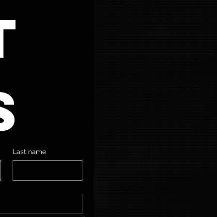
 
s
Last name