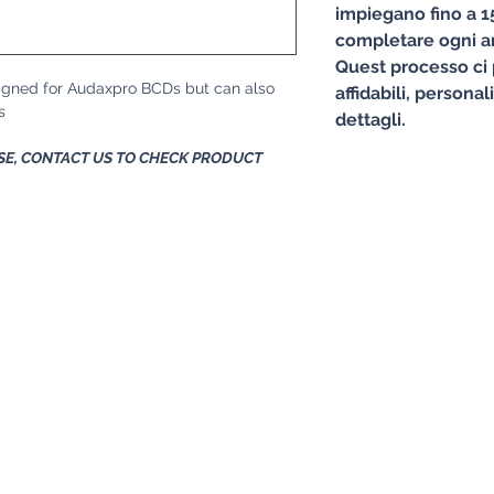
impiegano fino a 15
completare ogni ar
Quest processo ci 
signed for Audaxpro BCDs but can also
affidabili, personal
s
dettagli.
E, CONTACT US TO CHECK PRODUCT