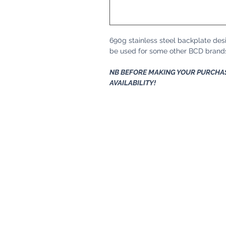
690g stainless steel backplate de
be used for some other BCD brand
NB BEFORE MAKING YOUR PURCHAS
AVAILABILITY!