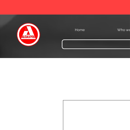
Home
Who we