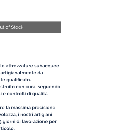
ut of Stock
e le attrezzature subacquee
 artigianalmente da
e qualificato.
struito con cura, seguendo
 e controlli di qualità
ire la massima precisione,
lezza, i nostri artigiani
 giorni di lavorazione per
ticolo.