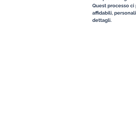
Quest processo ci 
affidabili, personal
dettagli.