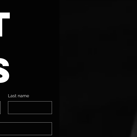
 
s
Last name