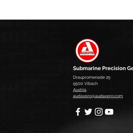
Submarine Precision G
Draupromenade 25
9500 Villach
Austria
audaxpro@audaxpro.com