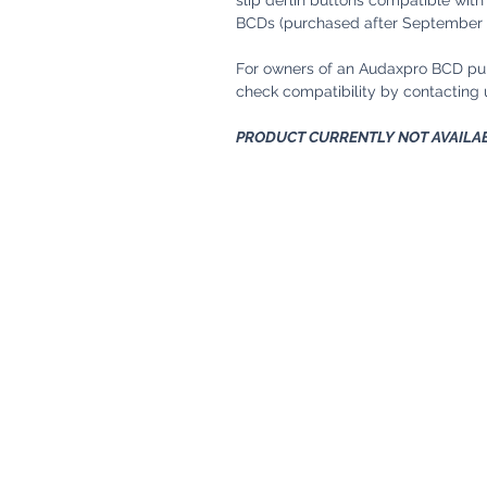
BCDs (purchased after September 
For owners of an Audaxpro BCD pu
check compatibility by contactin
PRODUCT CURRENTLY NOT AVAILA