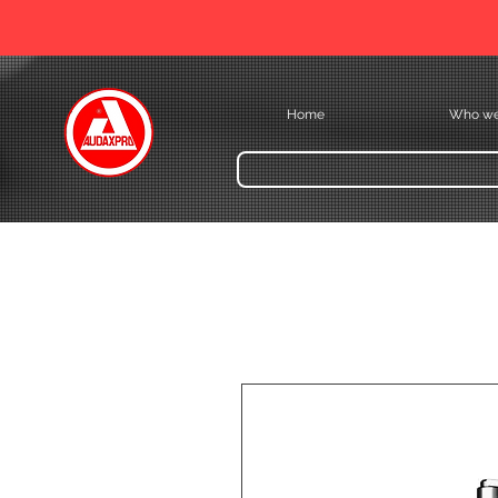
Home
Who we