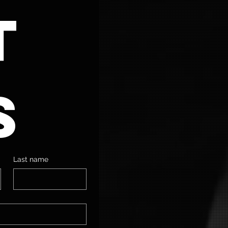
 
s
Last name