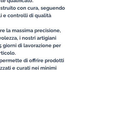
e qualificato.
struito con cura, seguendo
 e controlli di qualità
ire la massima precisione,
lezza, i nostri artigiani
 giorni di lavorazione per
ticolo.
permette di offrire prodotti
izzati e curati nei minimi