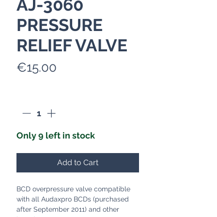
AJ-3060
PRESSURE
RELIEF VALVE
Price
€15.00
Quantity
*
Only 9 left in stock
Add to Cart
BCD overpressure valve compatible
with all Audaxpro BCDs (purchased
after September 2011) and other