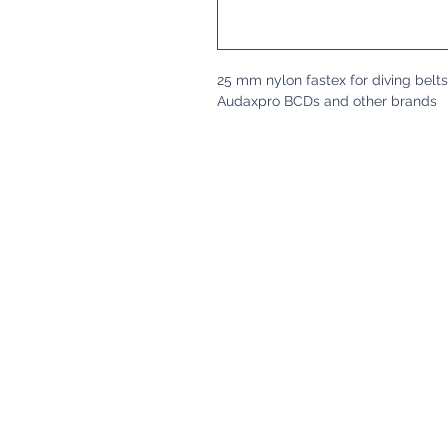
25 mm nylon fastex for diving belt
Audaxpro BCDs and other brands