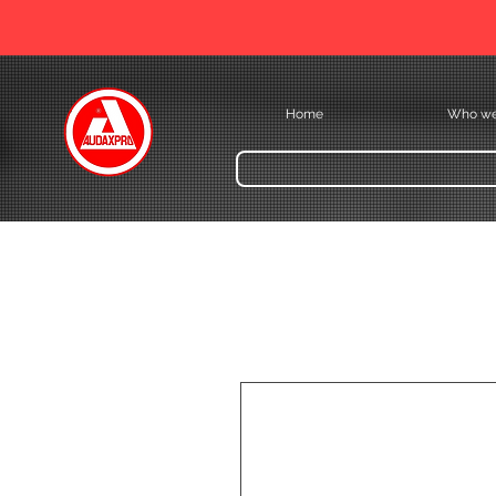
Home
Who we