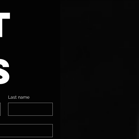
 
s
Last name