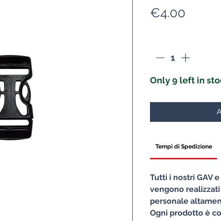
Price
€4.00
Quantity
*
Only 9 left in st
A
Tempi di Spedizione
Tutti i nostri GAV 
vengono realizzati
personale altament
Ogni prodotto è co