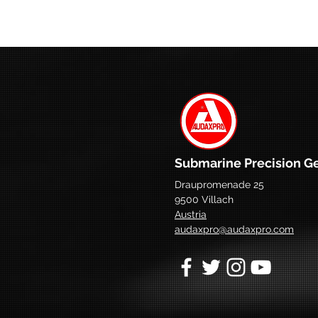
Submarine Precision G
Draupromenade 25
9500 Villach
Austria
audaxpro@audaxpro.com