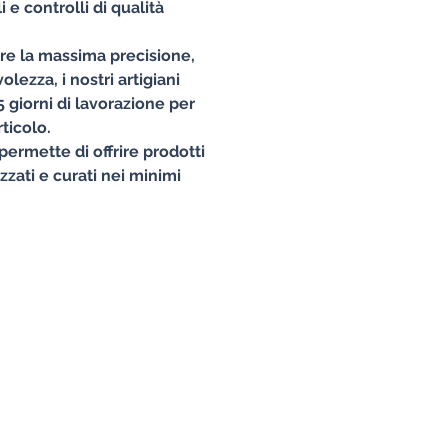
 e controlli di qualità
ire la massima precisione,
lezza, i nostri artigiani
 giorni di lavorazione per
ticolo.
permette di offrire prodotti
izzati e curati nei minimi