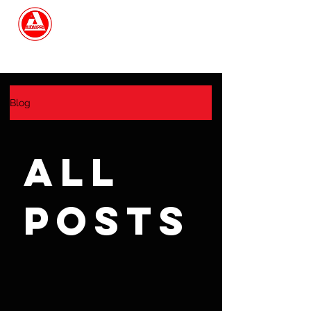
Search
Blog
All
Posts