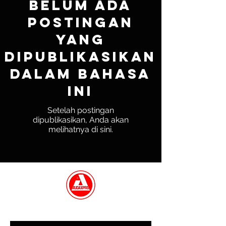
Belum ada
postingan
yang
dipublikasikan
dalam bahasa
ini
Setelah postingan
dipublikasikan, Anda akan
melihatnya di sini.
GET IN TOUCH