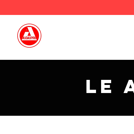
Home
Chi siamo
le 