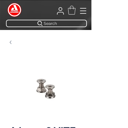
Search