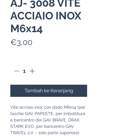
AJ- 3008 VITE
ACCIAIO INOX
M6x14
Harga
€3,00
Kuantitas
*
Tambah ke Keranjang
Vite acciaio inox con dado M6x14 (per
tasche GAV PAPEETE, per imbottitura
e baricentro dei GAV BRAVE, DRAX,
STARK EVO, per baricentro GAV
TRAVEL 2.0 – solo parte superiore)