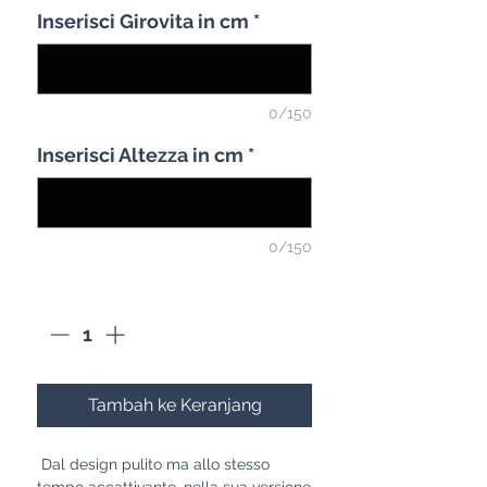
Inserisci Girovita in cm
*
0/150
Inserisci Altezza in cm
*
0/150
Kuantitas
*
Tambah ke Keranjang
Dal design pulito ma allo stesso