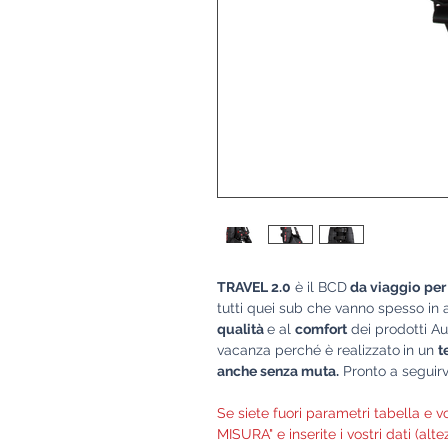
TRAVEL 2.0
è il BCD
da viaggio
per
tutti quei sub che vanno spesso in a
qualità
e al
comfort
dei prodotti A
vacanza perché è realizzato
in un
t
anche senza muta
.
Pronto a seguirv
Se siete fuori parametri tabella e v
MISURA" e inserite i vostri dati (alt