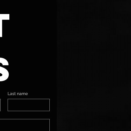
 
s
Last name