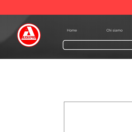
Home
Chi siamo