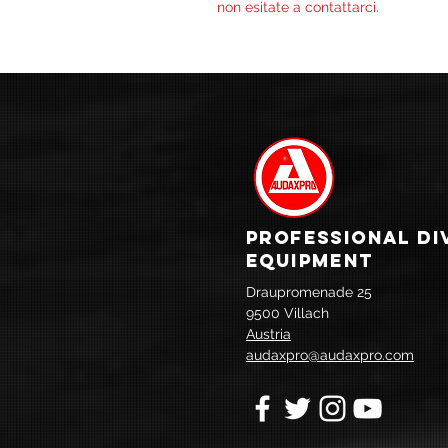
non esitate a contattarci.
PROFESSIONAL DI
EQUIPMENT
Draupromenade 25
9500 Villach
Austria
audaxpro@audaxpro.com